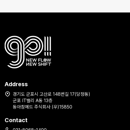
Address
경기도 군포시 고산로 148번길 17(당정동)
군포 IT밸리 A동 13층
동아참메드 주식회사 (우)15850
Contact