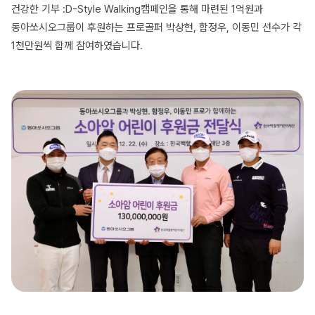
건강한 기부 :D-Style Walking캠페인을 통해 마련된 1억원과
동아쏘시오그룹이 후원하는 프로골퍼 박상현, 함정우, 이동민 선수가 각
1천만원씩 함께 참여하였습니다.