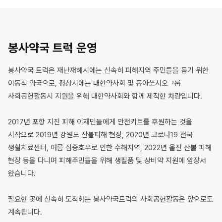
건
강
봉사약국 트럭 운영
봉사약국 트럭은 재난재해시에는 신속히 피해지역 주민들을 돕기 위한
이동식 약국으로, 평상시에는 대한약사회 및 동아쏘시오그룹
사회공헌활동시 지원을 위해 대한약사회와 함께 제작한 차량입니다.
2017년 포항 지진 피해 이재민들에게 안전키트를 후원하는 것을
시작으로 2019년 강원도 산불피해 현장, 2020년 코로나19 전국
생활치료센터, 여름 집중호우로 인한 수해지역, 2022년 울진 산불 피해
현장 등을 다니며 피해주민들을 위해 생필품 및 상비약 지원에 앞장서
왔습니다.
필요한 곳에 신속히 도착하는 봉사약국트럭의 사회공헌활동은 앞으로도
계속됩니다.