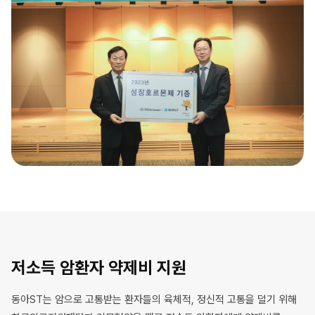
저소득 암환자 약제비 지원
동아ST는 암으로 고통받는 환자들의 육체적, 정신적 고통을 덜기 위해