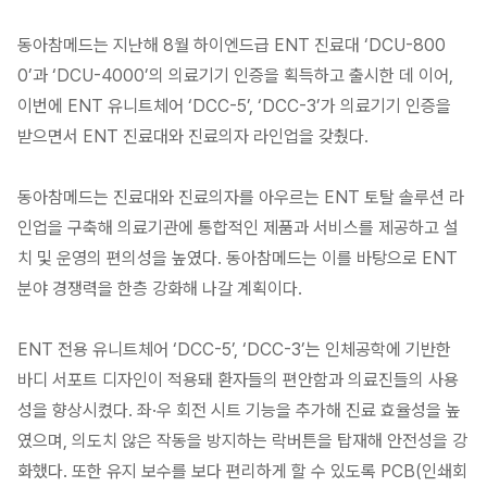
동아참메드는 지난해 8월 하이엔드급 ENT 진료대 ‘DCU-800
0’과 ‘DCU-4000’의 의료기기 인증을 획득하고 출시한 데 이어,
이번에 ENT 유니트체어 ‘DCC-5’, ‘DCC-3’가 의료기기 인증을
받으면서 ENT 진료대와 진료의자 라인업을 갖췄다.
동아참메드는 진료대와 진료의자를 아우르는 ENT 토탈 솔루션 라
인업을 구축해 의료기관에 통합적인 제품과 서비스를 제공하고 설
치 및 운영의 편의성을 높였다. 동아참메드는 이를 바탕으로 ENT
분야 경쟁력을 한층 강화해 나갈 계획이다.
ENT 전용 유니트체어 ‘DCC-5’, ‘DCC-3’는 인체공학에 기반한
바디 서포트 디자인이 적용돼 환자들의 편안함과 의료진들의 사용
성을 향상시켰다. 좌·우 회전 시트 기능을 추가해 진료 효율성을 높
였으며, 의도치 않은 작동을 방지하는 락버튼을 탑재해 안전성을 강
화했다. 또한 유지 보수를 보다 편리하게 할 수 있도록 PCB(인쇄회