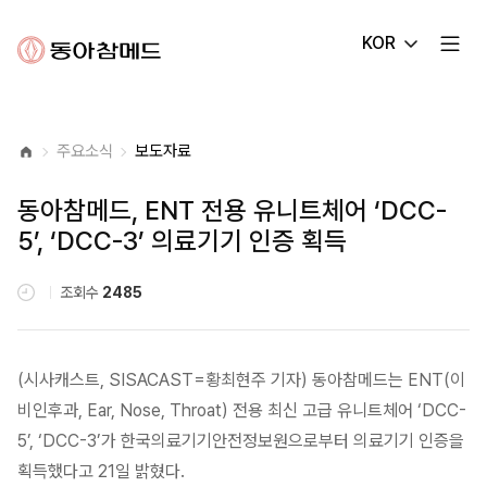
동아참메드
KOR
주요소식
보도자료
홈
동아참메드, ENT 전용 유니트체어 ‘DCC-
5’, ‘DCC-3’ 의료기기 인증 획득
조회수
2485
(시사캐스트, SISACAST=황최현주 기자) 동아참메드는 ENT(이
비인후과, Ear, Nose, Throat) 전용 최신 고급 유니트체어 ‘DCC-
5’, ‘DCC-3’가 한국의료기기안전정보원으로부터 의료기기 인증을
획득했다고 21일 밝혔다.