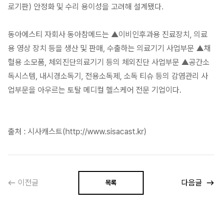
로기판) 안정화 및 수리 용이성을 고려해 설계됐다.
동아에스티 자회사 동아참메드는 ▲이비인후과용 진료장치, 의료
용 영상 장치 등을 생산 및 판매, 수출하는 의료기기 사업부문 ▲채
혈용 소모품, 체외진단의료기기 등의 체외진단 사업부문 ▲공간소
독시스템, 내시경소독기, 전용소독제, 소독 티슈 등의 감염관리 사
업부문을 아우르는 토탈 메디컬 헬스케어 전문 기업이다.
출처 : 시사캐스트(http://www.sisacast.kr)
이전글
다음글
목록