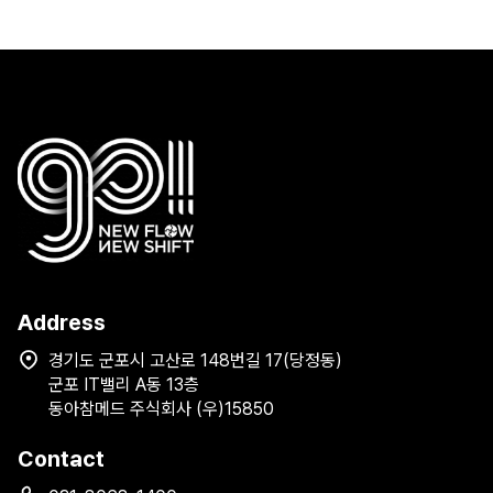
Address
경기도 군포시 고산로 148번길 17(당정동)
군포 IT밸리 A동 13층
동아참메드 주식회사 (우)15850
Contact